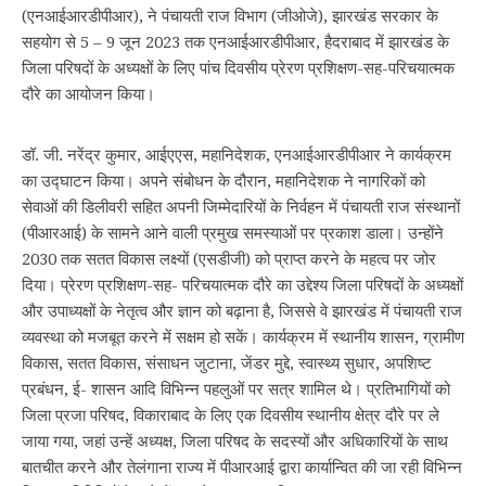
(एनआईआरडीपीआर), ने पंचायती राज विभाग (जीओजे), झारखंड सरकार के
सहयोग से 5 – 9 जून 2023 तक एनआईआरडीपीआर, हैदराबाद में झारखंड के
जिला परिषदों के अध्यक्षों के लिए पांच दिवसीय प्रेरण प्रशिक्षण-सह-परिचयात्‍मक
दौरे का आयोजन किया।
डॉ. जी. नरेंद्र कुमार, आईएएस, महानिदेशक, एनआईआरडीपीआर ने कार्यक्रम
का उद्घाटन किया। अपने संबोधन के दौरान, महानिदेशक ने नागरिकों को
सेवाओं की डिलीवरी सहित अपनी जिम्मेदारियों के निर्वहन में पंचायती राज संस्थानों
(पीआरआई) के सामने आने वाली प्रमुख समस्याओं पर प्रकाश डाला। उन्होंने
2030 तक सतत विकास लक्ष्यों (एसडीजी) को प्राप्त करने के महत्व पर जोर
दिया। प्रेरण प्रशिक्षण-सह- परिचयात्‍मक दौरे का उद्देश्य जिला परिषदों के अध्यक्षों
और उपाध्यक्षों के नेतृत्व और ज्ञान को बढ़ाना है, जिससे वे झारखंड में पंचायती राज
व्यवस्था को मजबूत करने में सक्षम हो सकें। कार्यक्रम में स्थानीय शासन, ग्रामीण
विकास, सतत विकास, संसाधन जुटाना, जेंडर मुद्दे, स्वास्थ्य सुधार, अपशिष्ट
प्रबंधन, ई- शासन आदि विभिन्न पहलुओं पर सत्र शामिल थे। प्रतिभागियों को
जिला प्रजा परिषद, विकाराबाद के लिए एक दिवसीय स्थानीय क्षेत्र दौरे पर ले
जाया गया, जहां उन्हें अध्यक्ष, जिला परिषद के सदस्यों और अधिकारियों के साथ
बातचीत करने और तेलंगाना राज्य में पीआरआई द्वारा कार्यान्वित की जा रही विभिन्न