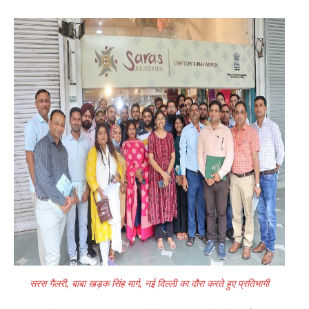
सरस गैलरी, बाबा खड़क सिंह मार्ग, नई दिल्ली का दौरा करते हुए प्रतिभागी