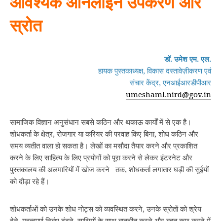
आवश्यक ऑनलाइन उपकरण और
स्रोत
डॉ. उमेश एम. एल.
हायक पुस्तकाध्यक्ष, विकास दस्तावेज़ीकरण एवं
संचार केंद्र, एनआईआरडीपीआर
umeshaml.nird@gov.in
सामाजिक विज्ञान अनुसंधान सबसे कठिन और थकाऊ कार्यों में से एक है।
शोधकर्ता के क्षेत्र, रोजगार या करियर की परवाह किए बिना, शोध कठिन और
समय व्‍यतीत वाला हो सकता है। लेखों का मसौदा तैयार करने और प्रकाशित
करने के लिए साहित्य के लिए प्रयोगों को पूरा करने से लेकर इंटरनेट और
पुस्तकालय की अलमारियों में खोज करने तक, शोधकर्ता लगातार घड़ी की सुईयों
को दौड़ा रहे हैं।
शोधकर्ताओं को उनके शोध नोट्स को व्यवस्थित करने, उनके स्रोतों को श्रेय
देने, महत्वपूर्ण निबंध ढूंढने, साथियों के साथ बातचीत करने और बहुत कुछ करने में