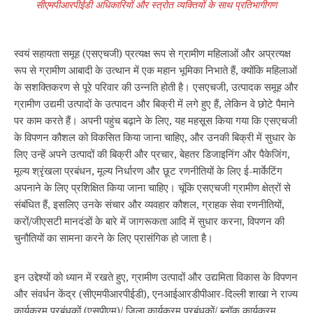
सीएमपीआर
पी
ईडी अधिकारियों और स्‍त्रोत व्यक्तियों के साथ प्रतिभागीगण
स्वयं सहायता समूह (एसएचजी) प्रत्यक्ष रूप से ग्रामीण महिलाओं और अप्रत्यक्ष
रूप से ग्रामीण आबादी के उत्थान में एक महान भूमिका निभाते हैं, क्योंकि महिलाओं
के सशक्तिकरण से पूरे परिवार की उन्नति होती है। एसएचजी, उत्पादक समूह और
ग्रामीण उद्यमी उत्पादों के उत्पादन और बिक्री में लगे हुए हैं, लेकिन वे छोटे पैमाने
पर काम करते हैं। अपनी पहुंच बढ़ाने के लिए, यह महसूस किया गया कि एसएचजी
के विपणन कौशल को विकसित किया जाना चाहिए, और उनकी बिक्री में सुधार के
लिए उन्हें अपने उत्पादों की बिक्री और प्रचार, बेहतर डिजाइनिंग और पैकेजिंग,
मूल्य श्रृंखला प्रबंधन, मूल्य निर्धारण और छूट रणनीतियों के लिए ई-मार्केटिंग
अपनाने के लिए प्रशिक्षित किया जाना चाहिए। चूंकि एसएचजी ग्रामीण क्षेत्रों से
संबंधित हैं, इसलिए उनके संचार और व्यवहार कौशल, ग्राहक सेवा रणनीतियों,
करों/जीएसटी मानदंडों के बारे में जागरूकता आदि में सुधार करना, विपणन की
चुनौतियों का सामना करने के लिए प्रासंगिक हो जाता है।
इन उद्देश्यों को ध्यान में रखते हुए, ग्रामीण उत्पादों और उद्यमिता विकास के विपणन
और संवर्धन केंद्र (सीएमपीआरपीईडी), एनआईआरडीपीआर-दिल्ली शाखा ने राज्य
कार्यक्रम प्रबंधकों (एसपीएम)/ जिला कार्यक्रम प्रबंधकों/ ब्लॉक कार्यक्रम