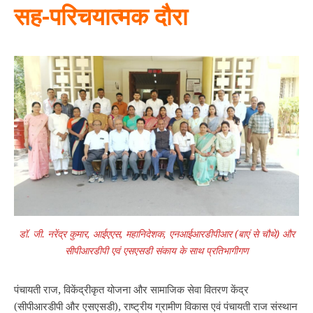
सह-परिचयात्‍मक दौरा
डॉ. जी. नरेंद्र कुमार, आईएएस, महानिदेशक, एनआईआरडीपीआर (बाएं से चौथे) और
सीपीआरडीपी एवं एसएसडी संकाय के साथ प्रतिभागीगण
पंचायती राज, विकेंद्रीकृत योजना और सामाजिक सेवा वितरण केंद्र
(सीपीआरडीपी और एसएसडी), राष्ट्रीय ग्रामीण विकास एवं पंचायती राज संस्थान