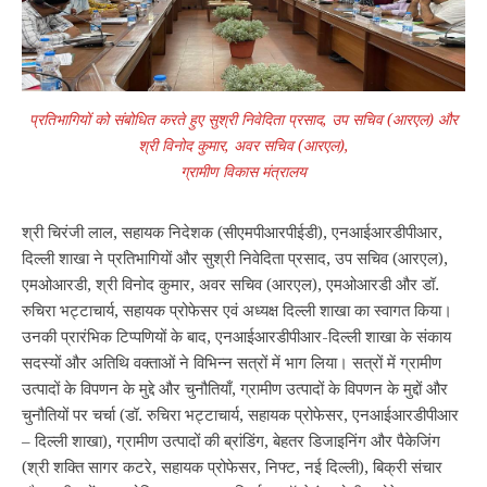
प्रतिभागियों को संबोधित करते हुए सुश्री निवेदिता प्रसाद, उप सचिव (आरएल) और
श्री विनोद कुमार, अवर सचिव (आरएल),
ग्रामीण विकास मंत्रालय
श्री चिरंजी लाल, सहायक निदेशक (सीएमपीआरपीईडी), एनआईआरडीपीआर,
दिल्ली शाखा ने प्रतिभागियों और सुश्री निवेदिता प्रसाद, उप सचिव (आरएल),
एमओआरडी, श्री विनोद कुमार, अवर सचिव (आरएल), एमओआरडी और डॉ.
रुचिरा भट्टाचार्य, सहायक प्रोफेसर एवं अध्‍यक्ष दिल्ली शाखा का स्वागत किया।
उनकी प्रारंभिक टिप्पणियों के बाद, एनआईआरडीपीआर-दिल्ली शाखा के संकाय
सदस्यों और अतिथि वक्ताओं ने विभिन्न सत्रों में भाग लिया। सत्रों में ग्रामीण
उत्पादों के विपणन के मुद्दे और चुनौतियाँ, ग्रामीण उत्पादों के विपणन के मुद्दों और
चुनौतियों पर चर्चा (डॉ. रुचिरा भट्टाचार्य, सहायक प्रोफेसर, एनआईआरडीपीआर
– दिल्ली शाखा), ग्रामीण उत्पादों की ब्रांडिंग, बेहतर डिजाइनिंग और पैकेजिंग
(श्री शक्ति सागर कटरे, सहायक प्रोफेसर, निफ्ट, नई दिल्ली), बिक्री संचार