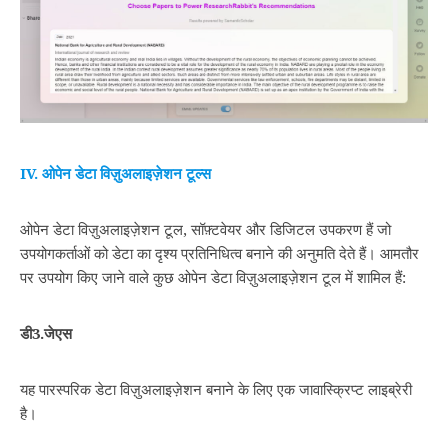
IV.
ओपेन
डेटा विज़ुअलाइज़ेशन टूल्‍स
ओपेन डेटा विज़ुअलाइज़ेशन टूल, सॉफ़्टवेयर और डिजिटल उपकरण हैं जो
उपयोगकर्ताओं को डेटा का दृश्य प्रतिनिधित्व बनाने की अनुमति देते हैं। आमतौर
पर उपयोग किए जाने वाले कुछ ओपेन डेटा विज़ुअलाइज़ेशन टूल में शामिल हैं:
डी
3.
जेएस
यह पारस्‍परिक डेटा विज़ुअलाइज़ेशन बनाने के लिए एक जावास्क्रिप्ट लाइब्रेरी
है।