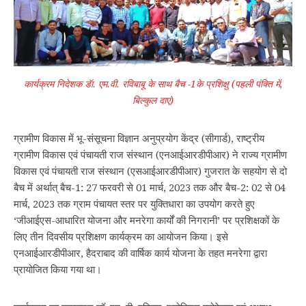
कार्यक्रम निदेशक डॅा. एम.वी. रविबाबू के साथ बैच -1के प्रशिक्षु (पहली पंक्ति में,
बिल्‍कुल दाएं)
ग्रामीण विकास में भू-संसूचना विज्ञान अनुप्रयोग केंद्र (सीगार्ड), राष्ट्रीय
ग्रामीण विकास एवं पंचायती राज संस्थान (एनआईआरडीपीआर) ने राज्य ग्रामीण
विकास एवं पंचायती राज संस्थान (एसआईआरडीपीआर) गुजरात के सहयोग से दो
बैच में अर्थात् बैच-1: 27 फरवरी से 01 मार्च, 2023 तक और बैच-2: 02 से 04
मार्च, 2023 तक ग्राम पंचायत स्तर पर युक्तिधारा का उपयोग करते हुए
‘जीआईएस-आधारित योजना और मनरेगा कार्यों की निगरानी’ पर प्रशिक्षकों के
लिए तीन दिवसीय प्रशिक्षण कार्यक्रम का आयोजन किया। इसे
एनआईआरडीपीआर, हैदराबाद की वार्षिक कार्य योजना के तहत मनरेगा द्वारा
प्रायोजित किया गया था।