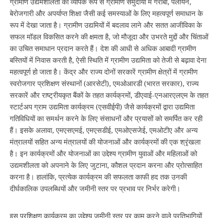
ग्रामीण उद्यमशीलता को व्यापक रूप से ग्रामीण समुदायों में गरीबी, पलायन,
बेरोजगारी और अपर्याप्त शिक्षा जैसी कई समस्याओं के लिए महत्वपूर्ण समाधान के
रूप में देखा जाता है। ग्रामीण उद्यमियों में बदलाव लाने और सतत आजीविका के
सफल मॉडल विकसित करने की क्षमता है, जो मौजूदा और उभरते मुद्दों और चिंताओं
का उचित समाधान प्रदान करते हैं। देश की आधी से अधिक आबादी ग्रामीण
बस्तियों में निवास करती है, ऐसी स्थिति में ग्रामीण उद्यमिता को तेजी से बढ़ावा देना
महत्वपूर्ण हो जाता है। केंद्र और राज्य दोनों सरकारें ग्रामीण क्षेत्रों में ग्रामीण
स्वरोजगार प्रशिक्षण संस्थानों (आरसेटी), एमओआरडी (भारत सरकार), राज्य
सरकारें और राष्ट्रीयकृत बैंकों के तहत कार्यक्रमों, डीएवाई-एनआरएलएम के तहत
स्टार्टअप ग्राम उद्यमिता कार्यक्रम (एसवीईपी) जैसे कार्यक्रमों द्वारा उद्यमिता
गतिविधियों का समर्थन करने के लिए संसाधनों और प्रयासों को समर्पित कर रही
हैं। इसके अलावा, एमएसएमई, एमएसडीई, एमओएसजेई, एमओटीए और अन्य
मंत्रालयों सहित अन्य मंत्रालयों की योजनाओं और कार्यक्रमों की एक श्रृंखला
है। इन कार्यक्रमों और योजनाओं का उद्देश्य ग्रामीण युवाओं और महिलाओं को
उद्यमशीलता को अपनाने के लिए जुटाना, कौशल प्रदान करना और प्रोत्साहित
करना है। हालांकि, प्रत्येक कार्यक्रम की सफलता काफी हद तक उनकी
दीर्घकालिक उपलब्धियों और जमीनी स्तर पर प्रभाव पर निर्भर करेगी।
इस प्रशिक्षण कार्यक्रम का उद्देश्य जमीनी स्तर पर काम करने वाले प्रतिभागियों