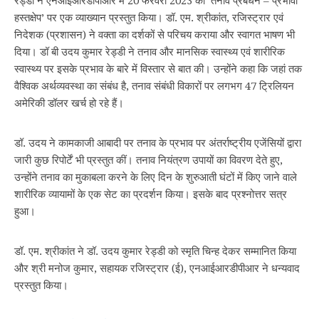
रेड्डी ने एनआईआरडीपीआर में 20 फरवरी 2023 को ‘तनाव प्रबंधन – प्रभावी
हस्तक्षेप’ पर एक व्याख्यान प्रस्‍तुत किया। डॉ. एम. श्रीकांत, रजिस्ट्रार एवं
निदेशक (प्रशासन) ने वक्ता का दर्शकों से परिचय कराया और स्वागत भाषण भी
दिया। डॉ बी उदय कुमार रेड्डी ने तनाव और मानसिक स्वास्थ्य एवं शारीरिक
स्वास्थ्य पर इसके प्रभाव के बारे में विस्तार से बात की। उन्होंने कहा कि जहां तक
वैश्विक अर्थव्यवस्था का संबंध है, तनाव संबंधी विकारों पर लगभग 47 ट्रिलियन
अमेरिकी डॉलर खर्च हो रहे हैं।
डॉ. उदय ने कामकाजी आबादी पर तनाव के प्रभाव पर अंतर्राष्ट्रीय एजेंसियों द्वारा
जारी कुछ रिपोर्टें भी प्रस्तुत कीं। तनाव नियंत्रण उपायों का विवरण देते हुए,
उन्होंने तनाव का मुकाबला करने के लिए दिन के शुरुआती घंटों में किए जाने वाले
शारीरिक व्यायामों के एक सेट का प्रदर्शन किया। इसके बाद प्रश्नोत्तर सत्र
हुआ।
डॉ. एम. श्रीकांत ने डॉ. उदय कुमार रेड्डी को स्मृति चिन्ह देकर सम्मानित किया
और श्री मनोज कुमार, सहायक रजिस्‍ट्रार (ई), एनआईआरडीपीआर ने धन्यवाद
प्रस्तुत किया।