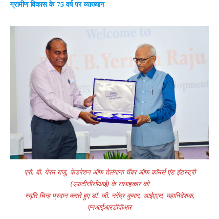
ग्रामीण विकास के 75 वर्ष पर व्याख्यान
प्रो. बी. येरम राजू, फेडरेशन ऑफ तेलंगाना चैंबर ऑफ कॉमर्स एंड इंडस्ट्री
(एफटीसीसीआई) के सलाहकार को
स्मृति चिन्ह प्रदान करते हुए डॉ. जी. नरेंद्र कुमार, आईएएस, महानिदेशक,
एनआईआरडीपीआर