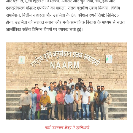
और प्रगति, मूल्य श्रृंखला विश्लेषण, अवसर और चुनौतियां, सामूहिक और
एकत्रीकरण मॉडल: एफपीओ का मामला, सतत ग्रामीण उद्यम विकास, वित्तीय
समावेशन, वित्तीय साक्षरता और उद्यमिता के लिए कौशल रणनीतियां: डिजिटल
होना, उद्यमिता को सशक्त बनाना और मनो-सामाजिक विकास के माध्यम से सतत
आजीविका सहित विभिन्न विषयों पर व्यापक चर्चा हुई।
नार्म ऊष्मायन केंद्र में प्रतिभागी