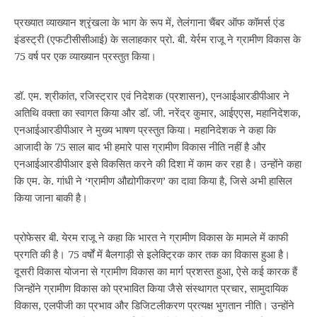
प्रख्यात व्याख्यान श्रृंखला के भाग के रूप में, तेलंगाना चैंबर ऑफ कॉमर्स एंड
इंडस्ट्री (एफटीसीसीआई) के सलाहकार प्रो. बी. येर्रम राजू ने ग्रामीण विकास के
75 वर्ष पर एक व्याख्यान प्रस्‍तुत किया।
डॉ. एम. श्रीकांत, रजिस्ट्रार एवं निदेशक (प्रशासन), एनआईआरडीपीआर ने
अतिथि वक्ता का स्वागत किया और डॉ. जी. नरेंद्र कुमार, आईएएस, महानिदेशक,
एनआईआरडीपीआर ने मुख्य भाषण प्रस्‍तुत किया। महानिदेशक ने कहा कि
आजादी के 75 साल बाद भी हमारे पास ग्रामीण विकास नीति नहीं है और
एनआईआरडीपीआर इसे विकसित करने की दिशा में काम कर रहा है। उन्होंने कहा
कि एम. के. गांधी ने ‘ग्रामीण औद्योगीकरण’ का दावा किया है, जिसे अभी हासिल
किया जाना बाकी है।
प्रोफेसर बी. येरम राजू ने कहा कि भारत ने ग्रामीण विकास के मामले में काफी
प्रगति की है। 75 वर्षों में बैलगाड़ी से इलेक्ट्रिक कार तक का विकास हुआ है।
दूसरी विकास योजना से ग्रामीण विकास का मार्ग प्रशस्त हुआ, ऐसे कई कारक हैं
जिन्होंने ग्रामीण विकास को प्रभावित किया जैसे संस्थागत प्रचार, सामुदायिक
विकास, एलपीजी का प्रभाव और डिजिटलीकरण प्रत्यक्ष भुगतान नीति। उन्होंने