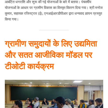
आबंटित धनराशि और शुरू की गई योजनाओं के बारे में बताया। पंचवर्षीय
योजनाओं के आधार पर ग्रामीण विकास का विस्तृत विवरण दिया गया। श्री मनोज
कुमार, सहायक रजिस्‍ट्रार (ई), एनआईआरडीपीआर द्वारा धन्यवाद ज्ञापन प्रस्‍तुत
किया गया।
ग्रामीण समुदायों के लिए उद्यमिता
और सतत आजीविका मॉडल पर
टीओटी कार्यक्रम