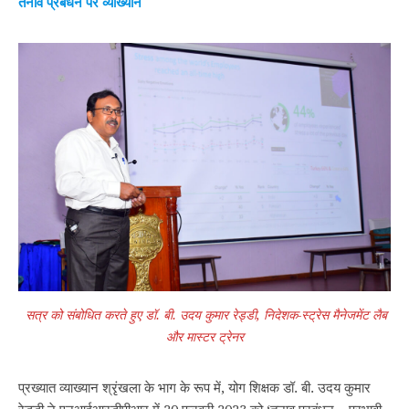
तनाव प्रबंधन पर व्याख्यान
सत्र को संबोधित करते हुए डॉ. बी. उदय कुमार रेड्डी, निदेशक-स्ट्रेस मैनेजमेंट लैब
और मास्टर ट्रेनर
प्रख्यात व्याख्यान श्रृंखला के भाग के रूप में, योग शिक्षक डॉ. बी. उदय कुमार