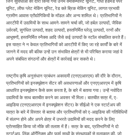
जिन सुविधाओं का दौरा किया गया उनमें वर्मीकम्पोस्ट यूनिट, गांधी हैंडमेड पेपर
यूनिट, लीफ प्लेट मेकिंग यूनिट, रेड क्ले ब्रिक मेकिंग यूनिट, लागत प्रभावी
ग्रामीण आवास प्रौद्योगिकियों के मॉडल और अन्य शामिल थे। प्रतिभागियों ने
आरटीपी में उद्यमियों के साथ आमने-सामने चर्चा की, जो हर्बल उत्पादों, जैविक
उर्वरकों, सुगंधित उत्पादों, शहद उत्पादों, हस्तनिर्मित घरेलू उत्पादों, रत्नों और
आभूषणों, हस्तनिर्मित स्नैक्स आदि जैसे कई उत्पादों के स्टॉल संचालित करते हैं।
इस यात्रा ने न केवल प्रतिभागियों को आरटीपी में किए जा रहे कार्यों के बारे में
जानने में मदद की बल्कि उन्हें उन संभावित क्षेत्रों से भी परिचित कराया जहां वे
अपने संबंधित संगठनों और क्षेत्रों में कार्रवाई कर सकते थे।
राष्ट्रीय कृषि अनुसंधान प्रबंधन अकादमी (एनएएआरएम) की दौरे के दौरान,
प्रतिभागियों को इनक्यूबेशन सेंटर की अवधारणाओं और एनएएआरएम में कृषि
आधारित इनक्यूबेशन कैसे काम करता है, के बारे में बताया गया। उन्हें नवोदित
उद्यमियों के साथ बातचीत करने का अवसर भी मिला। बातचीत सत्र में, ए-
आइडिया (एनएएआरएम में इनक्यूबेशन सेंटर) के सीईओ ने एक स्टार्टअप की
यात्रा के बारे में विस्तार से बताया और प्रतिभागियों को ए-आइडिया की गतिविधियों
में संलग्न होने और अपने क्षेत्र में उभरते उद्यमियों की मदद करने के लिए
प्रोत्साहित किया जो मौके की तलाश में हैं। सत्र के बाद, प्रतिभागियों ने दो
स्टार्टअप, लिंक ऑर्गेनिक्स और फार्म साथी के संस्थापकों से मुलाकात की, जो