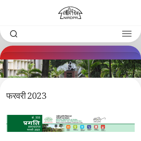
Skip
to
content
फरवरी 2023