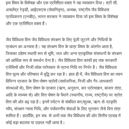
इस विषय के विशेषज्ञ और एक प्रतिष्ठित वक्ता ने यह व्याख्यान दिया। श्री सी.
अचलेंद्र रेड्डी, आईएफएस (सेवानिवृत्त), अध्यक्ष, राष्ट्रीय जैव विविधता
प्राधिकरण (एनबीए), भारत सरकार ने व्याख्यान दिया जो इस विषय के विशेषज्ञ
और एक प्रतिष्ठित वक्ता हैं।
जैव विविधता वित्त जैव विविधता संरक्षण के लिए पूंजी जुटाने और निधियों के
प्रबंधन का अभ्यास है। यह संरक्षण वित्त के छत्र विषय के अंतर्गत आता है,
जिसका उद्देश्य स्थायी रूप से भूमि, जल और अन्य प्राकृतिक संसाधनों के संरक्षण
को आर्थिक रूप से समर्थन देना है। जैव विविधता वित्त काफी हद तक सरकारी
एजेंसियों और निजी लोक परोपकार से प्राप्त निधि पर निर्भर है। जैव विविधता
वित्त मूल्य और परिष्कार में वृद्धि कर रहा है। हाल ही में, जैव विविधता वित्त का ध्यान
विभिन्न प्रकार के वित्त पोषण स्रोतों (सार्वजनिक, निजी और गैर-लाभकारी
संस्थाओं से), वित्त पोषण के प्रकार (ऋण, अनुदान, कर प्रोत्साहन, बाजार तंत्र,
आदि के माध्यम से) और वित्त पोषण के पैमाने (स्थानीय, राज्य, राष्ट्रीय) पर स्रोत
वित्त की ओर बढ़ रहा है। इनमें पर्यटन से संबंधित कर/शुल्क, ऋण-से-प्रकृति
स्वैप, संरक्षण न्यास निधि, और पर्यावरणीय सेवाओं के लिए भुगतान जैसे वित्त तंत्र
शामिल हैं। हालाँकि, इन सब से अभी तक जैव विविधता की ओर वित्तीय प्रवाह में
कोई बड़ा बदलाव या उछाल नहीं आया है।