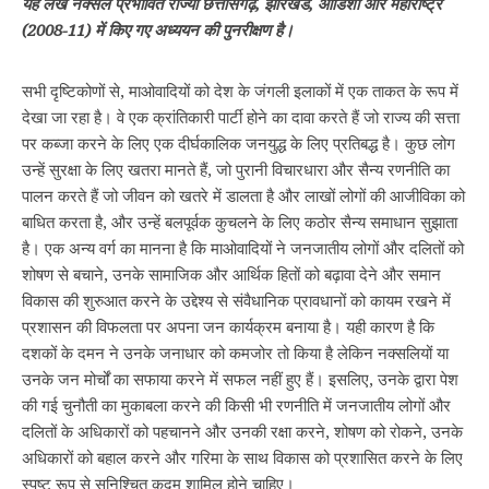
यह लेख नक्सल प्रभावित राज्यों छत्तीसगढ़, झारखंड, ओडिशा और महाराष्ट्र
(2008-11) में किए गए अध्ययन की पुनरीक्षण है।
सभी दृष्टिकोणों से, माओवादियों को देश के जंगली इलाकों में एक ताकत के रूप में
देखा जा रहा है। वे एक क्रांतिकारी पार्टी होने का दावा करते हैं जो राज्य की सत्ता
पर कब्जा करने के लिए एक दीर्घकालिक जनयुद्ध के लिए प्रतिबद्ध है। कुछ लोग
उन्हें सुरक्षा के लिए खतरा मानते हैं, जो पुरानी विचारधारा और सैन्य रणनीति का
पालन करते हैं जो जीवन को खतरे में डालता है और लाखों लोगों की आजीविका को
बाधित करता है, और उन्हें बलपूर्वक कुचलने के लिए कठोर सैन्य समाधान सुझाता
है। एक अन्य वर्ग का मानना है कि माओवादियों ने जनजातीय लोगों और दलितों को
शोषण से बचाने, उनके सामाजिक और आर्थिक हितों को बढ़ावा देने और समान
विकास की शुरुआत करने के उद्देश्य से संवैधानिक प्रावधानों को कायम रखने में
प्रशासन की विफलता पर अपना जन कार्यक्रम बनाया है। यही कारण है कि
दशकों के दमन ने उनके जनाधार को कमजोर तो किया है लेकिन नक्सलियों या
उनके जन मोर्चों का सफाया करने में सफल नहीं हुए हैं। इसलिए, उनके द्वारा पेश
की गई चुनौती का मुकाबला करने की किसी भी रणनीति में जनजातीय लोगों और
दलितों के अधिकारों को पहचानने और उनकी रक्षा करने, शोषण को रोकने, उनके
अधिकारों को बहाल करने और गरिमा के साथ विकास को प्रशासित करने के लिए
स्पष्ट रूप से सुनिश्चित कदम शामिल होने चाहिए।