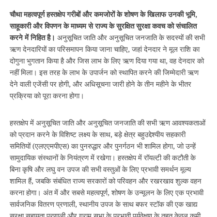
चौथा महत्वपूर्ण हस्तक्षेप गरीबों और कमजोरों के शोषण के खिलाफ उनकी भूमि,
साहूकारी और विपणन के माध्यम से राज्य के सुरक्षित सुरक्षा कवच को संचालित
करने में निहित है।
अनुसूचित जाति और अनुसूचित जनजाति के सदस्यों की सभी
ऋण देनदारियों का परिसमापन किया जाना चाहिए, जहां देनदार ने मूल राशि का
दोगुना भुगतान किया है और जिस लाभ के लिए ऋण दिया गया था, वह देनदार को
नहीं मिला। इस तरह के लाभ के उपार्जन को स्थापित करने की जिम्मेदारी ऋण
देने वाली एजेंसी पर होगी, और अधिसूचना जारी होने के तीन महीने के भीतर
प्रक्रिया को पूरा करना होगा।
हस्तक्षेप में अनुसूचित जाति और अनुसूचित जनजाति की सभी ऋण आवश्यकताओं
को प्रदान करने के विशिष्ट लक्ष्य के साथ, बड़े क्षेत्र बहुउद्देश्यीय सहकारी
समितियों (एलएएमपीएस) का पुनरुद्धार और पुनर्गठन भी शामिल होगा, जो उन्हें
सामुदायिक संस्थानों के नियंत्रण में रखेगा। हस्तक्षेप में रॉयल्टी की कटौती के
बिना कृषि और लघु वन उपज की सभी वस्तुओं के लिए प्रभावी समर्थन मूल्य
शामिल हैं, जबकि संबंधित राज्य सरकारों को परिवहन और रखरखाव शुल्क वहन
करना होगा। अंत में और सबसे महत्वपूर्ण, शोषण के उन्मूलन के लिए एक प्रभावी
सार्वजनिक वितरण प्रणाली, स्थानीय उपज के साथ बफर स्टॉक की एक खाद्य
सुरक्षा सहायता प्रणाली और ग्राम सभा के प्रभावी पर्यवेक्षण के तहत केवल कमी