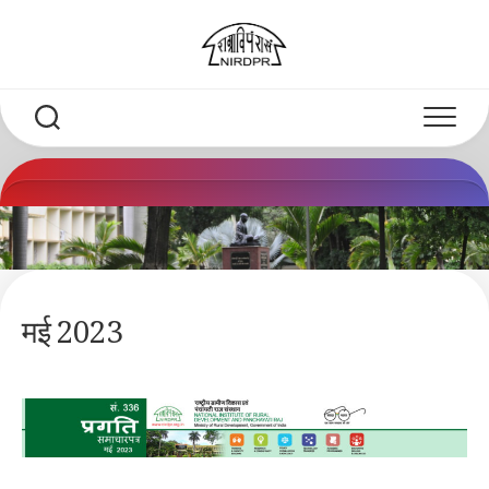
Skip
to
content
मई 2023