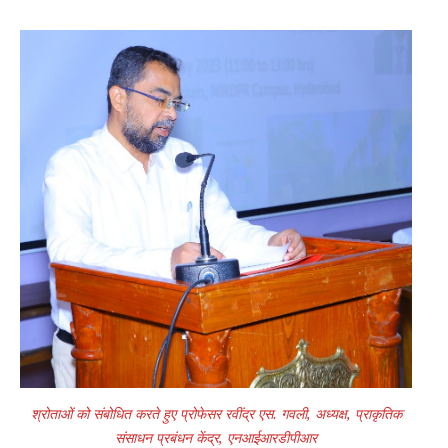
श्रोताओं को संबोधित करते हुए प्रोफेसर रवींद्र एस. गवली, अध्यक्ष, प्राकृतिक
संसाधन प्रबंधन केंद्र, एनआईआरडीपीआर