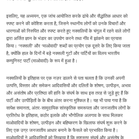
इसलिए, यह अध्ययन, एक जांच आयोजित करके ढांचे और सैद्धांतिक आधार को
स्पष्ट करने की कोशिश करता है, जिसने स्थानीय लोगों को उनके विचारों और
धारणाओं को निरुपित और स्पष्ट करते हुए नक्सलियों के चंगुल में रहने वाले लोगों
द्वारा अर्जित ज्ञान के भंडार का उपयोग करने तथा नींव में झांकने का प्रयास
किया। ‘नक्सली’ और ‘माओवादी’ शब्दों का प्रयोग एक दूसरे के लिए किया जाता
है, क्योंकि हाल के दिनों में बड़े नक्सली गुटों और पार्टियों का विलय भारतीय
कम्युनिस्ट पार्टी (माओवादी) के रूप में हुआ है।
नक्सलियों के इतिहास पर एक नज़र डालने से पता चलता है कि उनकी अपनी
उत्पत्ति, विस्तार और समेकन आदिवासियों और दलितों के शोषण, उत्पीड़न, अभाव
और असंतोष और प्रतिष्ठा की हानि के संघर्ष के साथ इस तरह से जुड़े हुए हैं कि
पार्टी और उत्पीड़ितों के के बीच अंतर करना मुश्किल है। यह भी पाया गया है कि
सापेक्ष समानता, अंतर-सामुदायिक सांस्कृतिक समरूपता और जनजातीय लोगों के
प्रतिरोध के इतिहास, कठोर इलाके और भौगोलिक अलगाव के साथ मिलकर
माओवादियों के शोषण, उत्पीड़न और बहिष्करण के खिलाफ संघर्ष शुरू करने के
लिए एक उग्र जनजातीय आधार बनाने के फैसले को प्रभावित किया है।
माओवादियों ने आदिवासियों को सिखाया है कि सशस्त्र संघर्ष और असंतोष के