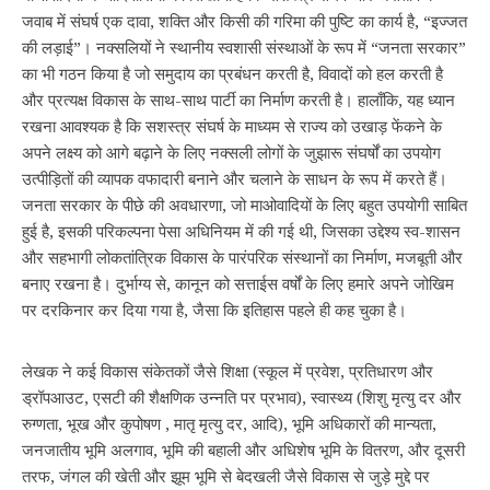
जवाब में संघर्ष एक दावा, शक्ति और किसी की गरिमा की पुष्टि का कार्य है, “इज्जत
की लड़ाई”। नक्सलियों ने स्थानीय स्वशासी संस्थाओं के रूप में “जनता सरकार”
का भी गठन किया है जो समुदाय का प्रबंधन करती है, विवादों को हल करती है
और प्रत्यक्ष विकास के साथ-साथ पार्टी का निर्माण करती है। हालाँकि, यह ध्यान
रखना आवश्यक है कि सशस्त्र संघर्ष के माध्यम से राज्य को उखाड़ फेंकने के
अपने लक्ष्य को आगे बढ़ाने के लिए नक्सली लोगों के जुझारू संघर्षों का उपयोग
उत्पीड़ितों की व्यापक वफादारी बनाने और चलाने के साधन के रूप में करते हैं।
जनता सरकार के पीछे की अवधारणा, जो माओवादियों के लिए बहुत उपयोगी साबित
हुई है, इसकी परिकल्पना पेसा अधिनियम में की गई थी, जिसका उद्देश्य स्व-शासन
और सहभागी लोकतांत्रिक विकास के पारंपरिक संस्थानों का निर्माण, मजबूती और
बनाए रखना है। दुर्भाग्य से, कानून को सत्ताईस वर्षों के लिए हमारे अपने जोखिम
पर दरकिनार कर दिया गया है, जैसा कि इतिहास पहले ही कह चुका है।
लेखक ने कई विकास संकेतकों जैसे शिक्षा (स्कूल में प्रवेश, प्रतिधारण और
ड्रॉपआउट, एसटी की शैक्षणिक उन्नति पर प्रभाव), स्वास्थ्य (शिशु मृत्यु दर और
रुग्णता, भूख और कुपोषण , मातृ मृत्यु दर, आदि), भूमि अधिकारों की मान्यता,
जनजातीय भूमि अलगाव, भूमि की बहाली और अधिशेष भूमि के वितरण, और दूसरी
तरफ, जंगल की खेती और झूम भूमि से बेदखली जैसे विकास से जुड़े मुद्दे पर