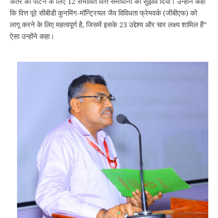
अंतर को पाटने के लिए 12 संभावित वित्त समाधानों का सुझाव दिया। उन्होंने कहा
कि वित्त पूरे सीबीडी कुनमिंग-मॉन्ट्रियल जैव विविधता फ्रेमवर्क (जीबीएफ) को
लागू करने के लिए महत्वपूर्ण है, जिसमें इसके 23 उद्देश्य और चार लक्ष्य शामिल हैं”
ऐसा उन्होंने कहा।