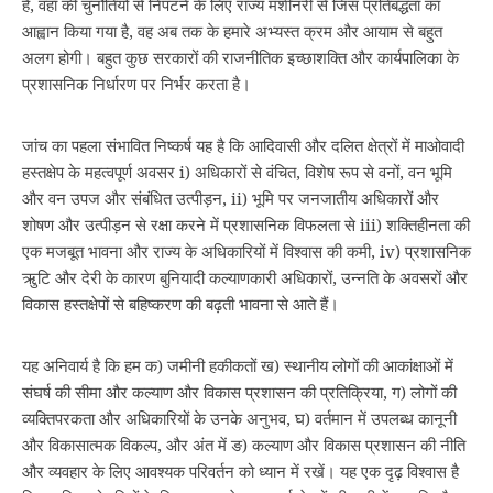
हैं, वहां की चुनौतियों से निपटने के लिए राज्य मशीनरी से जिस प्रतिबद्धता का
आह्वान किया गया है, वह अब तक के हमारे अभ्यस्त क्रम और आयाम से बहुत
अलग होगी। बहुत कुछ सरकारों की राजनीतिक इच्छाशक्ति और कार्यपालिका के
प्रशासनिक निर्धारण पर निर्भर करता है।
जांच का पहला संभावित निष्कर्ष यह है कि आदिवासी और दलित क्षेत्रों में माओवादी
हस्तक्षेप के महत्वपूर्ण अवसर i) अधिकारों से वंचित, विशेष रूप से वनों, वन भूमि
और वन उपज और संबंधित उत्पीड़न, ii) भूमि पर जनजातीय अधिकारों और
शोषण और उत्पीड़न से रक्षा करने में प्रशासनिक विफलता से iii) शक्तिहीनता की
एक मजबूत भावना और राज्य के अधिकारियों में विश्वास की कमी, iv) प्रशासनिक
ऋुटि और देरी के कारण बुनियादी कल्याणकारी अधिकारों, उन्नति के अवसरों और
विकास हस्तक्षेपों से बहिष्करण की बढ़ती भावना से आते हैं।
यह अनिवार्य है कि हम क) जमीनी हकीकतों ख) स्थानीय लोगों की आकांक्षाओं में
संघर्ष की सीमा और कल्याण और विकास प्रशासन की प्रतिक्रिया, ग) लोगों की
व्यक्तिपरकता और अधिकारियों के उनके अनुभव, घ) वर्तमान में उपलब्ध कानूनी
और विकासात्मक विकल्प, और अंत में ङ) कल्याण और विकास प्रशासन की नीति
और व्यवहार के लिए आवश्यक परिवर्तन को ध्यान में रखें। यह एक दृढ़ विश्वास है