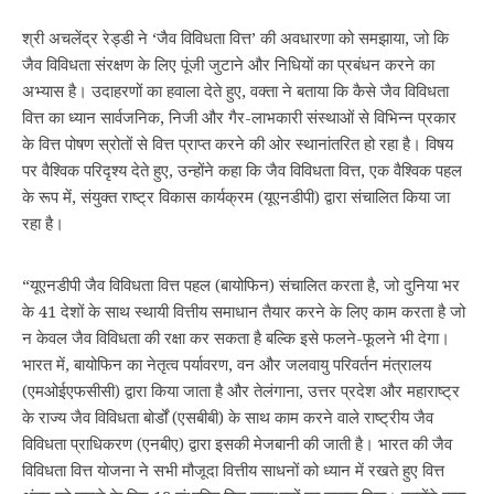
श्री अचलेंद्र रेड्डी ने ‘जैव विविधता वित्त’ की अवधारणा को समझाया, जो कि
जैव विविधता संरक्षण के लिए पूंजी जुटाने और निधियों का प्रबंधन करने का
अभ्यास है। उदाहरणों का हवाला देते हुए, वक्ता ने बताया कि कैसे जैव विविधता
वित्त का ध्यान सार्वजनिक, निजी और गैर-लाभकारी संस्थाओं से विभिन्न प्रकार
के वित्त पोषण स्रोतों से वित्त प्राप्त करने की ओर स्थानांतरित हो रहा है। विषय
पर वैश्विक परिदृश्य देते हुए, उन्होंने कहा कि जैव विविधता वित्त, एक वैश्विक पहल
के रूप में, संयुक्त राष्ट्र विकास कार्यक्रम (यूएनडीपी) द्वारा संचालित किया जा
रहा है।
“यूएनडीपी जैव विविधता वित्त पहल (बायोफिन) संचालित करता है, जो दुनिया भर
के 41 देशों के साथ स्थायी वित्तीय समाधान तैयार करने के लिए काम करता है जो
न केवल जैव विविधता की रक्षा कर सकता है बल्कि इसे फलने-फूलने भी देगा।
भारत में, बायोफिन का नेतृत्व पर्यावरण, वन और जलवायु परिवर्तन मंत्रालय
(एमओईएफसीसी) द्वारा किया जाता है और तेलंगाना, उत्तर प्रदेश और महाराष्ट्र
के राज्य जैव विविधता बोर्डों (एसबीबी) के साथ काम करने वाले राष्ट्रीय जैव
विविधता प्राधिकरण (एनबीए) द्वारा इसकी मेजबानी की जाती है। भारत की जैव
विविधता वित्त योजना ने सभी मौजूदा वित्तीय साधनों को ध्यान में रखते हुए वित्त