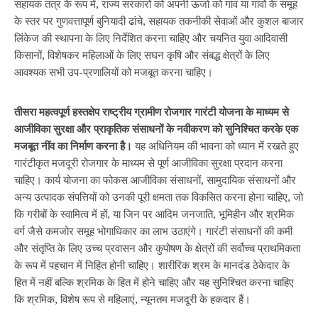
सहायक तंत्र के रूप में, राज्य सरकारों को अपनी ऊर्जा को गांव या गांवों के समूह
के स्तर पर गुणवत्तापूर्ण बुनियादी ढांचे, सहायक तकनीकी सेवाओं और कुशल बाजार
लिंकेज की स्थापना के लिए निर्देशित करना चाहिए और चयनित युवा आदिवासी
किसानों, विशेषकर महिलाओं के लिए सघन कृषि और संबद्ध क्षेत्रों के लिए
आवश्यक सभी उप-प्रणालियों को मजबूत करना चाहिए।
तीसरा महत्वपूर्ण हस्तक्षेप राष्ट्रीय ग्रामीण रोजगार गारंटी योजना के माध्यम से
आजीविका सुरक्षा और प्राकृतिक संसाधनों के नवीकरण को सुनिश्चित करके एक
मजबूत नींव का निर्माण करना है।
यह अधिनियम की भावना को ध्यान में रखते हुए
गारंटीकृत मजदूरी रोजगार के माध्यम से पूर्ण आजीविका सुरक्षा प्रदान करना
चाहिए। कार्य योजना का फोकस आजीविका संसाधनों, सामुदायिक संसाधनों और
अन्य उत्पादक संपत्तियों को उनकी पूरी क्षमता तक विकसित करना होना चाहिए, जो
कि गरीबों के स्वामित्व में हों, या जिन पर आदिम जनजाति, भूमिहीन और श्रमिक
वर्ग जैसे कमजोर समूह भोगाधिकार का लाभ उठाएंगे। गारंटी संसाधनों की कमी
और संतृप्ति के लिए उच्च प्रवासन और कुपोषण के क्षेत्रों की सर्वोच्च प्राथमिकता
के रूप में पहचान में निहित होनी चाहिए। शारीरिक श्रम के मानदंड ठेकेदार के
हित में नहीं बल्कि श्रमिक के हित में होने चाहिए और यह सुनिश्चित करना चाहिए
कि श्रमिक, विशेष रूप से महिलाएं, न्यूनतम मजदूरी के हकदार हैं।