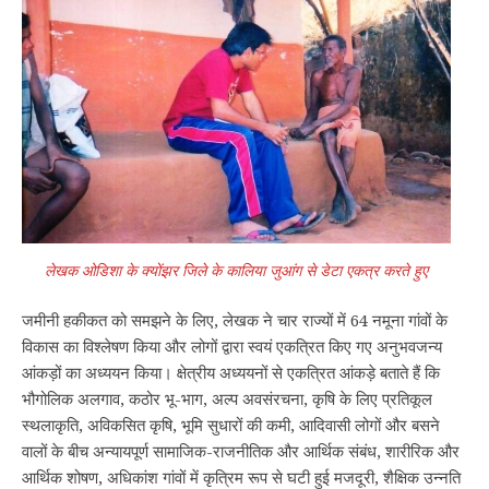
लेखक ओडिशा के क्योंझर जिले के कालिया जुआंग से डेटा एकत्र करते हुए
जमीनी हकीकत को समझने के लिए, लेखक ने चार राज्यों में 64 नमूना गांवों के
विकास का विश्लेषण किया और लोगों द्वारा स्वयं एकत्रित किए गए अनुभवजन्य
आंकड़ों का अध्ययन किया। क्षेत्रीय अध्ययनों से एकत्रित आंकड़े बताते हैं कि
भौगोलिक अलगाव, कठोर भू-भाग, अल्प अवसंरचना, कृषि के लिए प्रतिकूल
स्थलाकृति, अविकसित कृषि, भूमि सुधारों की कमी, आदिवासी लोगों और बसने
वालों के बीच अन्यायपूर्ण सामाजिक-राजनीतिक और आर्थिक संबंध, शारीरिक और
आर्थिक शोषण, अधिकांश गांवों में कृत्रिम रूप से घटी हुई मजदूरी, शैक्षिक उन्नति